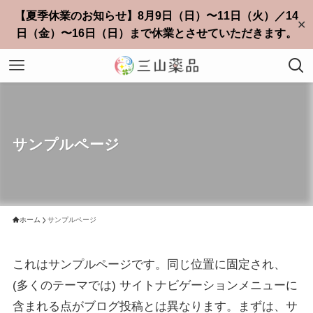
【夏季休業のお知らせ】8月9日（日）〜11日（火）／14
✕
日（金）〜16日（日）まで休業とさせていただきます。
サンプルページ
ホーム
サンプルページ
これはサンプルページです。同じ位置に固定され、
(多くのテーマでは) サイトナビゲーションメニューに
含まれる点がブログ投稿とは異なります。まずは、サ