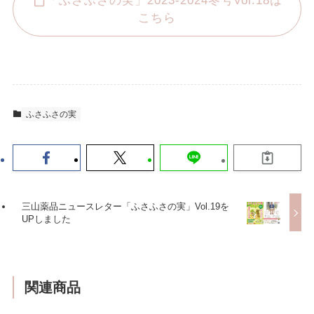
「ふさふさの実」2023-2024冬号Vol.18は
こちら
ふさふさの実
三山薬品ニュースレター「ふさふさの実」Vol.19を
UPしました
関連商品