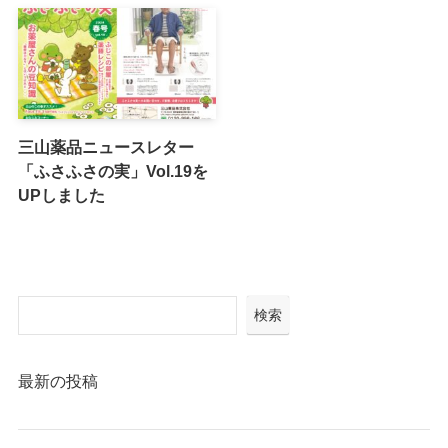
三山薬品ニュースレター
「ふさふさの実」Vol.19を
UPしました
検索
検索
最新の投稿