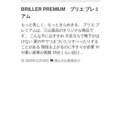
BRILLER PREMIUM ブリエ プレミ
アム
もっと美しく、もっときらめきを。 ブリエ プ
レミアムは、三山薬品のオリジナル商品で
す。 こんな方におすすめ 片足立ちで靴下がは
けない 家の中でつまづいたりすべったりする
ことがある 階段を上がるのに手すりが必要 や
や重い家事が困難 15分くらい続け...
2024年12月18日
個人のお客様向け