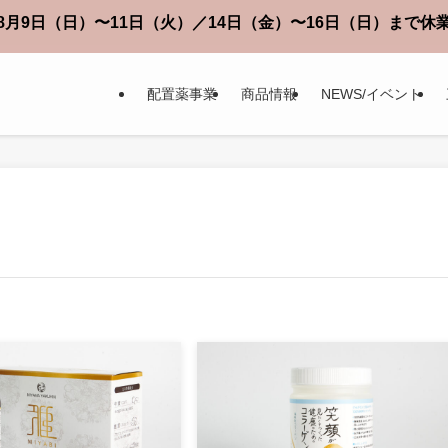
月9日（日）〜11日（火）／14日（金）〜16日（日）まで
配置薬事業
商品情報
NEWS/イベント