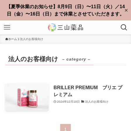
【夏季休業のお知らせ】8月9日（日）〜11日（火）／14
✕
日（金）〜16日（日）まで休業とさせていただきます。
ホーム
法人のお客様向け
法人のお客様向け
– category –
BRILLER PREMIUM ブリエ プ
レミアム
2024年12月18日
法人のお客様向け
1