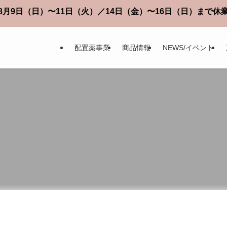
月9日（日）〜11日（火）／14日（金）〜16日（日）まで
配置薬事業
商品情報
NEWS/イベント