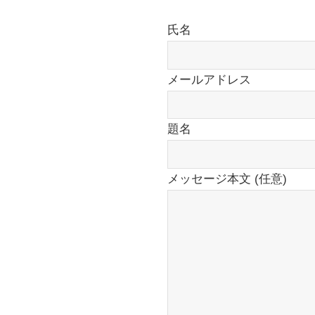
氏名
メールアドレス
題名
メッセージ本文 (任意)