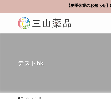
【夏季休業のお知らせ】8
テストbk
ホーム
テストbk