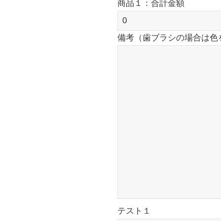
商品１：合計金額
備考（歯ブラシの場合は色
テスト１