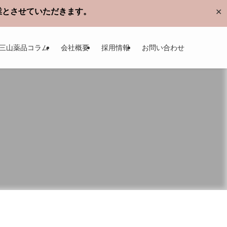
休業とさせていただきます。
✕
三山薬品コラム
会社概要
採用情報
お問い合わせ